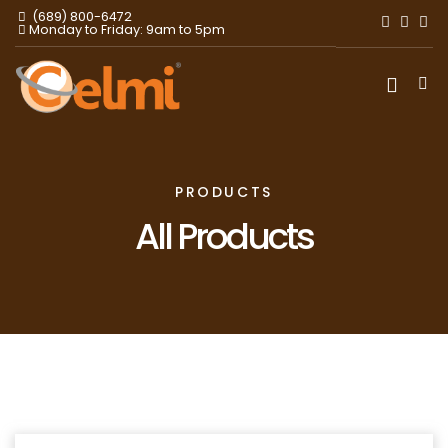
(689) 800-6472
Monday to Friday: 9am to 5pm
PRODUCTS
All Products