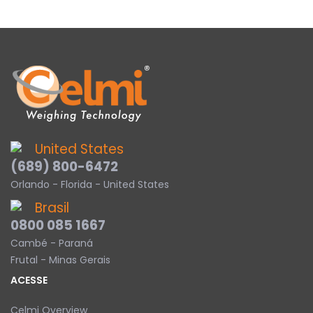
United States
(689) 800-6472
Orlando - Florida - United States
Brasil
0800 085 1667
Cambé - Paraná
Frutal - Minas Gerais
ACESSE
Celmi Overview