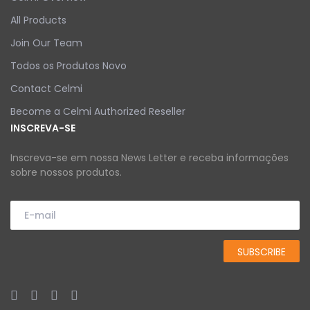
All Products
Join Our Team
Todos os Produtos Novo
Contact Celmi
Become a Celmi Authorized Reseller
INSCREVA-SE
Inscreva-se em nossa News Letter e receba informações
sobre nossos produtos.